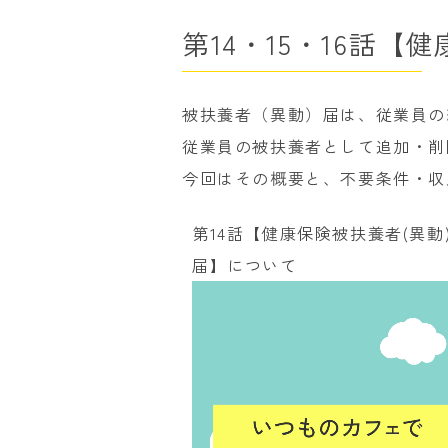
第14・15・16話【
被扶養者（異動）届は、従業員の
従業員の被扶養者として追加・削
今回はその概要と、不要条件・収
第14話【健康保険被扶養者(異動
届】について
動
画
プ
レ
ー