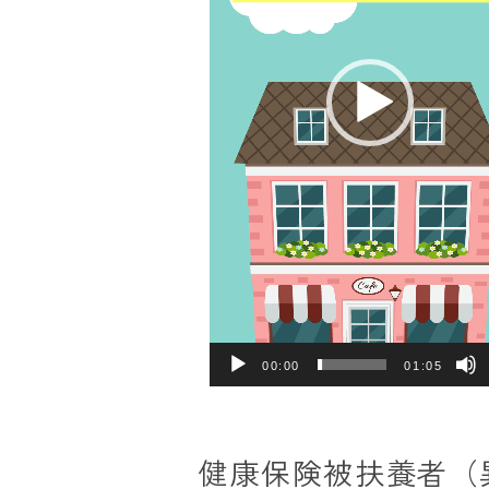
ヤ
ー
00:00
01:05
健康保険被扶養者（