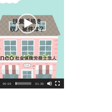
00:00
01:30