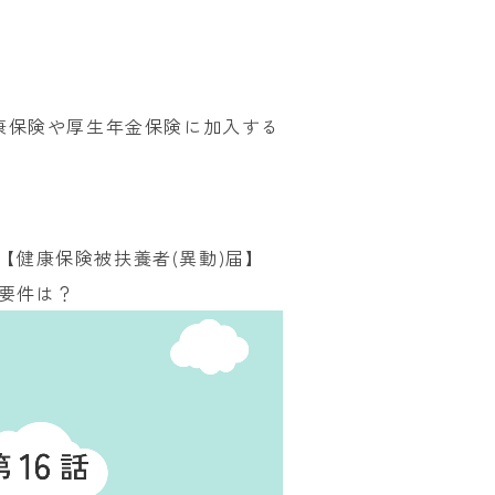
康保険や厚生年金保険に加入する
6【健康保険被扶養者(異動)届】
要件は？