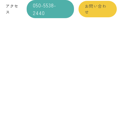
050-5538-
アクセ
お問い合わ
ス
2440
せ