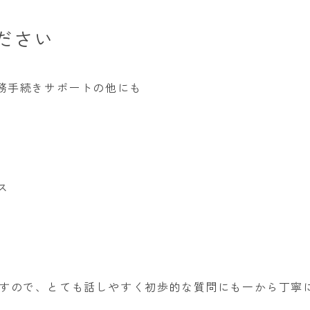
ださい
労務手続きサポートの他にも
ス
すので、とても話しやすく初歩的な質問にも一から丁寧