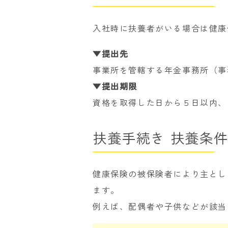
入社時に扶養者がいる場合は健康
▼提出先
事業所を管轄する年金事務所（事
▼提出期限
資格を取得した日から５日以内、
扶養手続き 扶養条
健康保険の被保険者により主とし
ます。
例えば、配偶者や子供などが該当