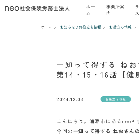
ホー
事業所案
ム
内
ホーム
お知らせ＆お役立ち情報
お役立ち情報
ー知って得する ね
第14・15・16話【
2024.12.03
お役立ち情報
こんにちは。浦添市にあるneo
今回の
ー知って得する ねおさん