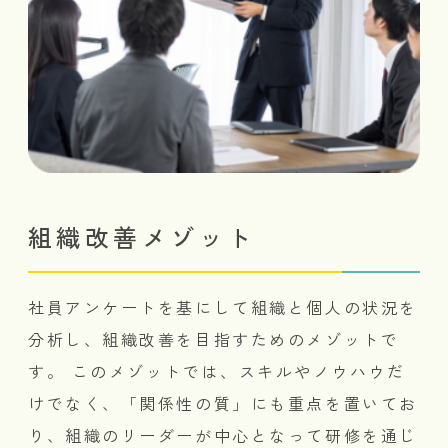
組織改善メゾット
社員アンケートを基にして組織と個人の状況を
分析し、組織改善を目指すためのメゾットで
す。 このメゾットでは、スキルやノウハウだ
けでなく、「関係性の質」にも重点を置いてお
り、組織のリーダーが中心となって研修を通じ