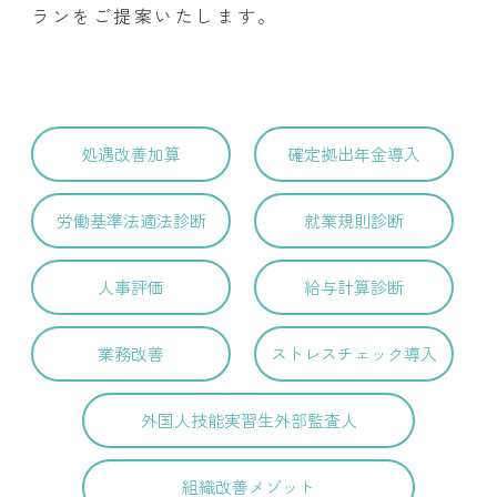
ランをご提案いたします。
処遇改善加算
確定拠出年金導入
労働基準法適法診断
就業規則診断
人事評価
給与計算診断
業務改善
ストレスチェック導入
外国人技能実習生外部監査人
組織改善メゾット