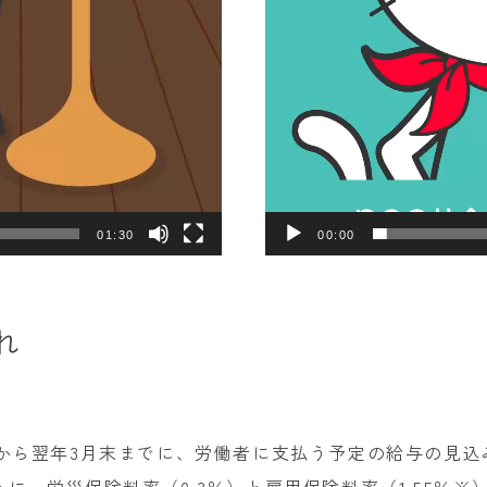
01:30
00:00
れ
後から翌年3月末までに、労働者に支払う予定の給与の見込
に、労災保険料率（0.3％）と雇用保険料率（1.55％