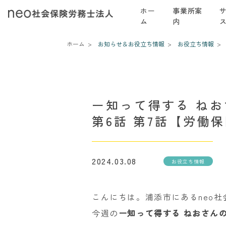
ホー
事業所案
ム
内
ホーム
お知らせ＆お役立ち情報
お役立ち情報
ー知って得する ね
第6話 第7話【労働
2024.03.08
お役立ち情報
こんにちは。浦添市にあるneo
今週の
ー知って得する ねおさん