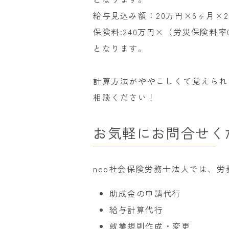
給与見込み額：20万円×6ヶ月×2
保険料:240万円×（労災保険料率0.
となります。
計算方法がややこしくて覚えられ
相談ください！
お気軽にお問合せく
neo社会保険労務士法人では、
助成金の申請代行
給与計算代行
就業規則作成・変更