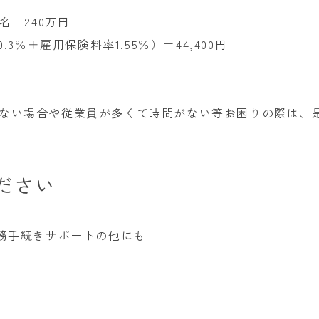
名＝240万円
3％＋雇用保険料率1.55％）＝44,400円
ない場合や従業員が多くて時間がない等お困りの際は、是
ださい
労務手続きサポートの他にも