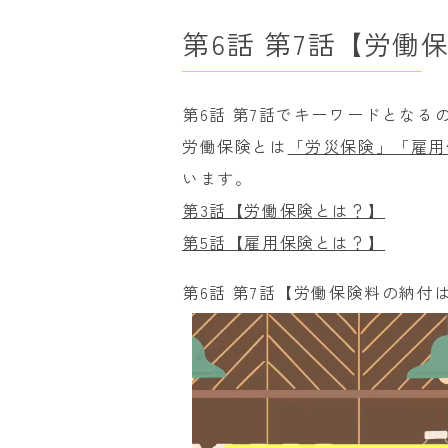
第6話 第7話【労働
第6話 第7話でキーワードとなる
労働保険とは
「労災保険」「雇用
います。
第3話【労働保険とは？】
第5話【雇用保険とは？】
第6話 第7話【労働保険料の納付
動
画
プ
レ