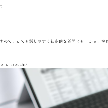
ス
すので、とても話しやすく初歩的な質問にも一から丁寧
eo_sharoushi/