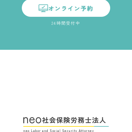
オンライン予約
24時間受付中
neo Labor and Social Security Attorney