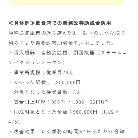
≪具体例≫飲食店での業務改善助成金活用
沖縄県浦添市の飲食店Aでは、以下のような取り
組みにより業務改善助成金を活用しました。
・導入機器：自動釣銭機、厨房機器（スチームコ
ンベクションオーブン）
・事業所規模：従業員20人
・かかった経費：1,200,000円
・対象となった従業員数：5人
・賃金引上げ額：980円→1,030 50円UP
・助成対象となった金額：960,000円（助成率
4/5）
・改善効果：レジ業務の時間が1日あたり30分短