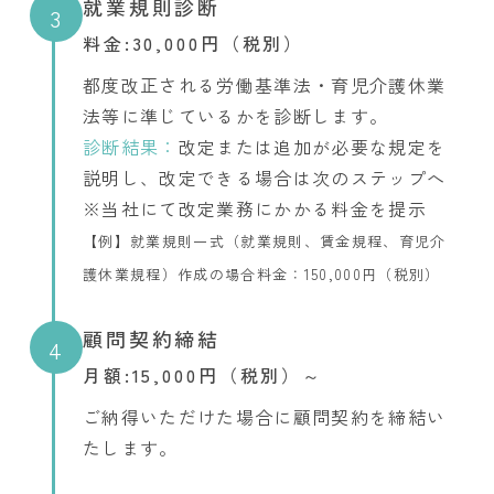
就業規則診断
3
料金:30,000円（税別）
都度改正される労働基準法・育児介護休業
法等に準じているかを診断します。
診断結果：
改定または追加が必要な規定を
説明し、改定できる場合は次のステップへ
※当社にて改定業務にかかる料金を提示
【例】就業規則一式（就業規則、賃金規程、育児介
護休業規程）作成の場合料金：150,000円（税別）
顧問契約締結
4
月額:15,000円（税別）～
ご納得いただけた場合に顧問契約を締結い
たします。